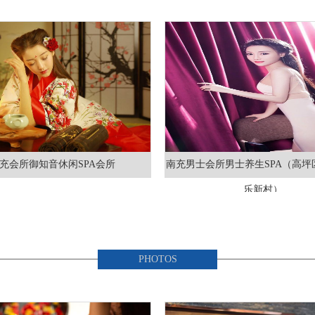
充会所御知音休闲SPA会所
南充男士会所男士养生SPA（高坪
乐新村）
养生会所
PHOTOS