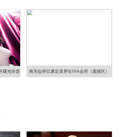
区曙光街普
南充会所亿康足道养生SPA会所（嘉陵区）