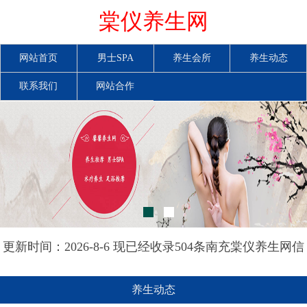
棠仪养生网
网站首页
男士SPA
养生会所
养生动态
联系我们
网站合作
更新时间：2026-8-6 现已经收录504条南充棠仪养生网信
息
养生动态