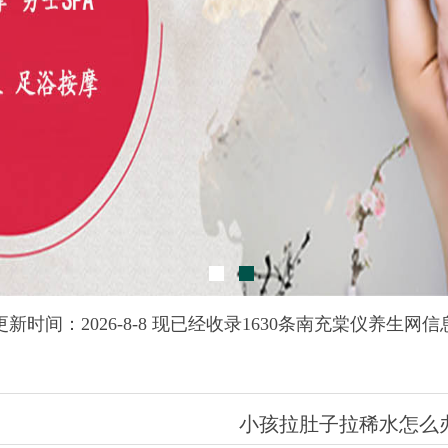
更新时间：2026-8-8 现已经收录1630条南充棠仪养生网信
小孩拉肚子拉稀水怎么