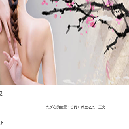
息
您所在的位置：
首页
>
养生动态
> 正文
办