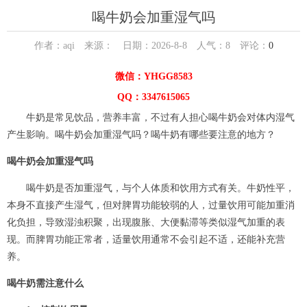
喝牛奶会加重湿气吗
作者：aqi 来源： 日期：2026-8-8 人气：
8
评论：
0
微信：YHGG8583
QQ：3347615065
牛奶是常见饮品，营养丰富，不过有人担心喝牛奶会对体内湿气
产生影响。喝牛奶会加重湿气吗？喝牛奶有哪些要注意的地方？
喝牛奶会加重湿气吗
喝牛奶是否加重湿气，与个人体质和饮用方式有关。牛奶性平，
本身不直接产生湿气，但对脾胃功能较弱的人，过量饮用可能加重消
化负担，导致湿浊积聚，出现腹胀、大便黏滞等类似湿气加重的表
现。而脾胃功能正常者，适量饮用通常不会引起不适，还能补充营
养。
喝牛奶需注意什么