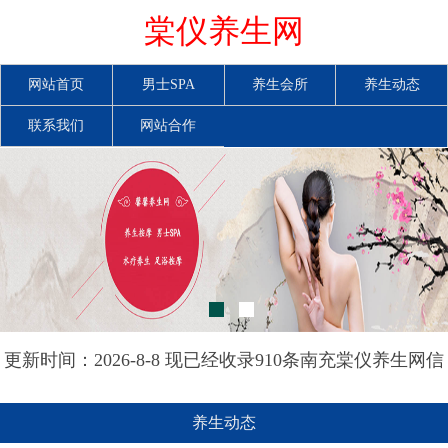
棠仪养生网
网站首页
男士SPA
养生会所
养生动态
联系我们
网站合作
更新时间：2026-8-8 现已经收录910条南充棠仪养生网信
息
养生动态