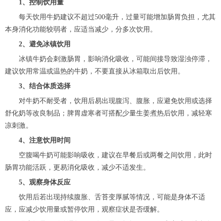
1、控制饮用量
每天饮用牛奶建议不超过500毫升，过量可能增加肠胃负担，尤其
本身消化功能较弱者，应适当减少，分多次饮用。
2、避免冰镇饮用
冰镇牛奶会刺激肠胃，影响消化吸收，可能间接导致湿浊停滞，
建议饮用常温或温热的牛奶，不要直接从冰箱取出后饮用。
3、结合体质选择
对牛奶不耐受者，饮用后易出现腹泻、腹胀，应避免饮用或选择
舒化奶等改良制品；脾胃虚寒者可搭配少量生姜煮热后饮用，减轻寒
凉刺激。
4、注意饮用时间
空腹喝牛奶可能影响吸收，建议在早餐后或两餐之间饮用，此时
肠胃功能活跃，更易消化吸收，减少不适发生。
5、观察身体反应
饮用后若出现持续腹胀、舌苔变厚腻等情况，可能是身体不适
应，应减少饮用量或暂停饮用，观察症状是否缓解。