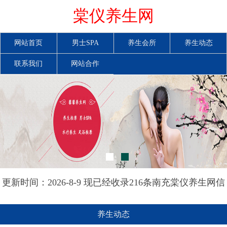
棠仪养生网
网站首页
男士SPA
养生会所
养生动态
联系我们
网站合作
更新时间：2026-8-9 现已经收录216条南充棠仪养生网信
息
养生动态