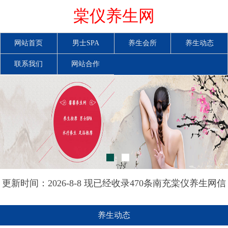
棠仪养生网
网站首页
男士SPA
养生会所
养生动态
联系我们
网站合作
更新时间：2026-8-8 现已经收录470条南充棠仪养生网信
息
养生动态