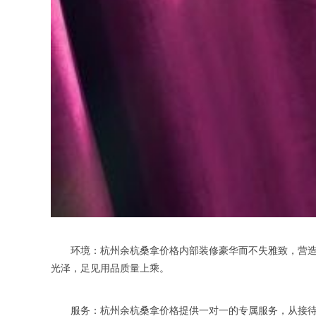
环境：杭州余杭桑拿价格内部装修豪华而不失雅致，营造出
光泽，足见用品质量上乘。
服务：杭州余杭桑拿价格提供一对一的专属服务，从接待到