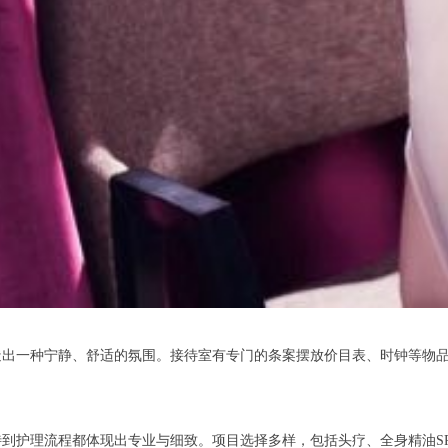
一种宁静、舒适的氛围。接待室有专门的条案摆放价目表、时钟等物品
护理流程都体现出专业与细致。项目选择多样，包括头疗、全身精油SP