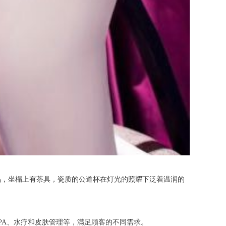
，坐榻上有茶具，瓷质的公道杯在灯光的照耀下泛着温润的
A、水疗和皮肤管理等，满足顾客的不同需求。