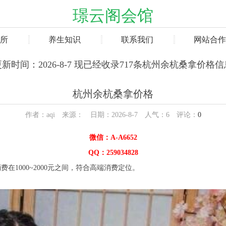
璟云阁会馆
所
养生知识
联系我们
网站合作
更新时间：2026-8-7 现已经收录717条杭州余杭桑拿价格信
杭州余杭桑拿价格
作者：aqi 来源： 日期：2026-8-7 人气：
6
评论：
0
微信：A-A6652
QQ：259034828
000~2000元之间，符合高端消费定位。