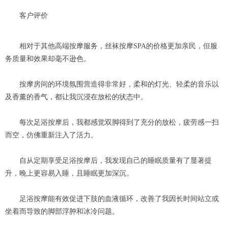
客户评价
相对于其他高端按摩服务，丝袜按摩SPA的价格更加亲民，但服
务质量和效果却毫不逊色。
按摩房间的环境氛围营造得非常好，柔和的灯光、轻柔的音乐以
及香薰的香气，都让我沉浸在放松的状态中。
每次足浴按摩后，我都感觉双脚得到了充分的放松，疲劳感一扫
而空，仿佛重新注入了活力。
自从定期享受足浴按摩后，我发现自己的睡眠质量有了显著提
升，晚上更容易入睡，且睡眠更加深沉。
足浴按摩能有效促进下肢的血液循环，改善了我因长时间站立或
坐着而导致的脚部浮肿和冰冷问题。