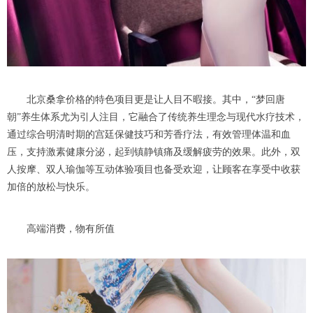
北京桑拿价格的特色项目更是让人目不暇接。其中，“梦回唐
朝”养生体系尤为引人注目，它融合了传统养生理念与现代水疗技术，
通过综合明清时期的宫廷保健技巧和芳香疗法，有效管理体温和血
压，支持激素健康分泌，起到镇静镇痛及缓解疲劳的效果。此外，双
人按摩、双人瑜伽等互动体验项目也备受欢迎，让顾客在享受中收获
加倍的放松与快乐。
高端消费，物有所值