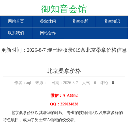
御知音会馆
网站首页
桑拿休闲
养生会所
养生知识
联系我们
网站合作
更新时间：2026-8-7 现已经收录619条北京桑拿价格信息
北京桑拿价格
作者：aqi 来源： 日期：2026-8-7 人气：
6
评论：
0
微信：A-A6652
QQ：259034828
北京桑拿价格以其奢华的环境、专业的技师团队以及丰富多样的
特色项目，成为了男士SPA领域的佼佼者。