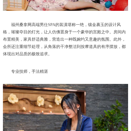
福州桑拿网高端男仕SPA的装潢堪称一绝，镶金裹玉的设计风
格，璀璨夺目的灯光，让人仿佛置身于一个豪华的宫殿之中。房间内
布置精美，家具舒适典雅，营造出一种既婉约又意趣的氛围。此外，
会所还注重细节处理，从角落的干净整洁到按摩道具的有序摆放，都
体现出对品质的极致追求。
专业技师，手法精湛