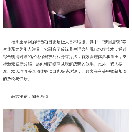
福州桑拿网的特色项目更是让人目不暇接。其中，“梦回唐朝”养
生体系尤为引人注目，它融合了传统养生理念与现代水疗技术，通过
综合明清时期的宫廷保健技巧和芳香疗法，有效管理体温和血压，支
持激素健康分泌，起到镇静镇痛及缓解疲劳的效果。此外，双人按
摩、双人瑜伽等互动体验项目也备受欢迎，让顾客在享受中收获加倍
的放松与快乐。
高端消费，物有所值