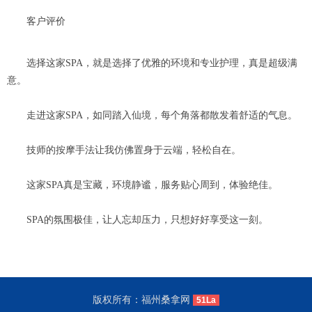
客户评价
选择这家SPA，就是选择了优雅的环境和专业护理，真是超级满
意。
走进这家SPA，如同踏入仙境，每个角落都散发着舒适的气息。
技师的按摩手法让我仿佛置身于云端，轻松自在。
这家SPA真是宝藏，环境静谧，服务贴心周到，体验绝佳。
SPA的氛围极佳，让人忘却压力，只想好好享受这一刻。
版权所有：福州桑拿网
51La