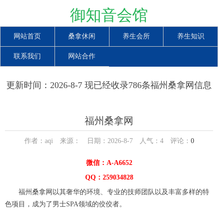
御知音会馆
网站首页
桑拿休闲
养生会所
养生知识
联系我们
网站合作
更新时间：2026-8-7 现已经收录786条福州桑拿网信息
福州桑拿网
作者：aqi 来源： 日期：2026-8-7 人气：
4
评论：
0
微信：A-A6652
QQ：259034828
福州桑拿网以其奢华的环境、专业的技师团队以及丰富多样的特
色项目，成为了男士SPA领域的佼佼者。